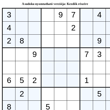
A sudoku nyomtatható verziója: Kezdők részére