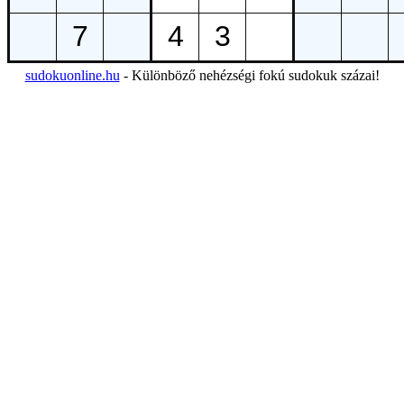
sudokuonline.hu
- Különböző nehézségi fokú sudokuk százai!