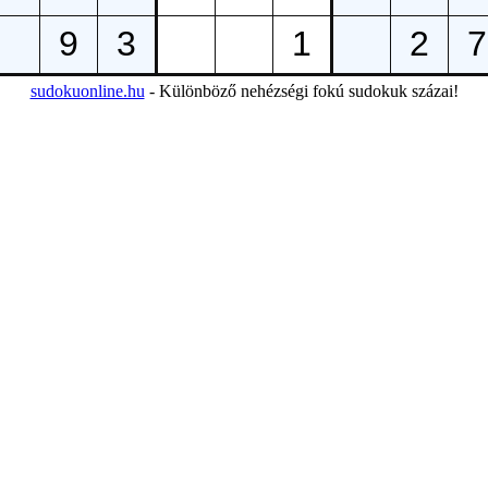
sudokuonline.hu
- Különböző nehézségi fokú sudokuk százai!