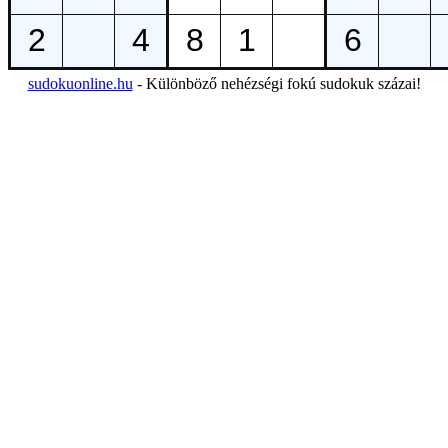
sudokuonline.hu
- Különböző nehézségi fokú sudokuk százai!