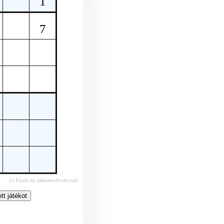
(c) Puzzle by sadmansoftware.com